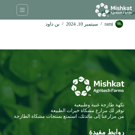
لتجاوز
لى
بن داود – الحمراء
لمحتوى
rami
سبتمبر 10, 2024
بن داود
نكهة طازجة غنية وطبيعية
توفر لك مزارع مشكاة خيرات الطبيعة
من مزارعنا إلى مائدتك، استمتع بمنتجات مشكاة الطازجة
روابط مفيدة